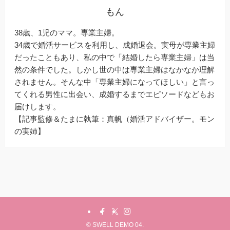
もん
38歳、1児のママ。専業主婦。
34歳で婚活サービスを利用し、成婚退会。実母が専業主婦
だったこともあり、私の中で「結婚したら専業主婦」は当
然の条件でした。しかし世の中は専業主婦はなかなか理解
されません。そんな中「専業主婦になってほしい」と言っ
てくれる男性に出会い、成婚するまでエピソードなどもお
届けします。
【記事監修＆たまに執筆：真帆（婚活アドバイザー。モン
の実姉】
©
SWELL DEMO 04.